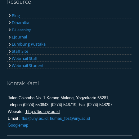
Resource
Blog
Dinamika
E-Learning
Ejournal
Lumbung Pustaka
Staff Site
Webmail Staff
Webmail Student
Kontak Kami
Jalan Colombo No. 1 Karang Malang, Yogyakarta 55281,
Telepon (0274) 550843, (0274) 546719, Fax (0274) 548207
Website :
 http://fbs.uny.ac.id
Email :
fbs@uny.ac.id
; 
humas_fbs@uny.ac.id
Googlemap